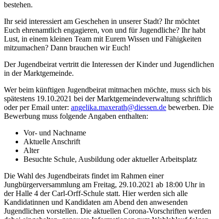
bestehen.
Ihr seid interessiert am Geschehen in unserer Stadt? Ihr möchtet
Euch ehrenamtlich engagieren, von und für Jugendliche? Ihr habt
Lust, in einem kleinen Team mit Eurem Wissen und Fähigkeiten
mitzumachen? Dann brauchen wir Euch!
Der Jugendbeirat vertritt die Interessen der Kinder und Jugendlichen
in der Marktgemeinde.
Wer beim künftigen Jugendbeirat mitmachen möchte, muss sich bis
spätestens 19.10.2021 bei der Marktgemeindeverwaltung schriftlich
oder per Email unter:
angelika.maxerath@diessen.de
bewerben. Die
Bewerbung muss folgende Angaben enthalten:
Vor- und Nachname
Aktuelle Anschrift
Alter
Besuchte Schule, Ausbildung oder aktueller Arbeitsplatz
Die Wahl des Jugendbeirats findet im Rahmen einer
Jungbürgerversammlung am Freitag, 29.10.2021 ab 18:00 Uhr in
der Halle 4 der Carl-Orff-Schule statt. Hier werden sich alle
Kandidatinnen und Kandidaten am Abend den anwesenden
Jugendlichen vorstellen. Die aktuellen Corona-Vorschriften werden