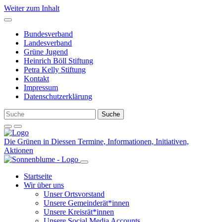
Weiter zum Inhalt
Bundesverband
Landesverband
Grüne Jugend
Heinrich Böll Stiftung
Petra Kelly Stiftung
Kontakt
Impressum
Datenschutzerklärung
Die Grünen in Diessen
Termine, Informationen, Initiativen,
Aktionen
Startseite
Wir über uns
Unser Ortsvorstand
Unsere Gemeinderät*innen
Unsere Kreisrät*innen
Unsere Social Media Accounts