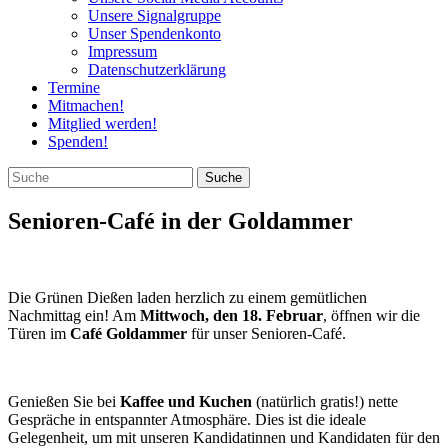
Unsere Signalgruppe
Unser Spendenkonto
Impressum
Datenschutzerklärung
Termine
Mitmachen!
Mitglied werden!
Spenden!
Senioren-Café in der Goldammer
Die Grünen Dießen laden herzlich zu einem gemütlichen
Nachmittag ein! Am
Mittwoch, den 18. Februar
, öffnen wir die
Türen im
Café Goldammer
für unser Senioren-Café.
Genießen Sie bei
Kaffee und Kuchen
(natürlich gratis!) nette
Gespräche in entspannter Atmosphäre. Dies ist die ideale
Gelegenheit, um mit unseren Kandidatinnen und Kandidaten für den