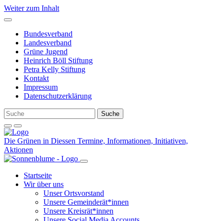
Weiter zum Inhalt
Bundesverband
Landesverband
Grüne Jugend
Heinrich Böll Stiftung
Petra Kelly Stiftung
Kontakt
Impressum
Datenschutzerklärung
Die Grünen in Diessen
Termine, Informationen, Initiativen,
Aktionen
Startseite
Wir über uns
Unser Ortsvorstand
Unsere Gemeinderät*innen
Unsere Kreisrät*innen
Unsere Social Media Accounts