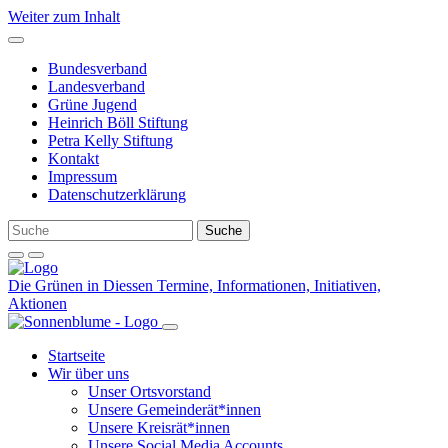
Weiter zum Inhalt
Bundesverband
Landesverband
Grüne Jugend
Heinrich Böll Stiftung
Petra Kelly Stiftung
Kontakt
Impressum
Datenschutzerklärung
Die Grünen in Diessen
Termine, Informationen, Initiativen,
Aktionen
Startseite
Wir über uns
Unser Ortsvorstand
Unsere Gemeinderät*innen
Unsere Kreisrät*innen
Unsere Social Media Accounts