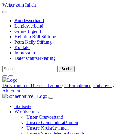
Weiter zum Inhalt
Bundesverband
Landesverband
Grüne Jugend
Heinrich Böll Stiftung
Petra Kelly Stiftung
Kontakt
Impressum
Datenschutzerklärung
Die Grünen in Diessen
Termine, Informationen, Initiativen,
Aktionen
Startseite
Wir über uns
Unser Ortsvorstand
Unsere Gemeinderät*innen
Unsere Kreisrät*innen
Unsere Social Media Accounts