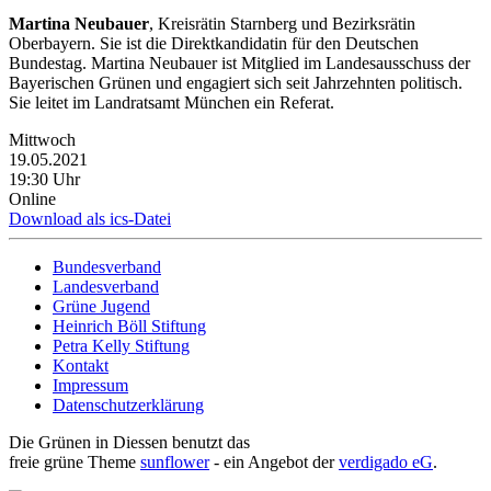
Martina Neubauer
, Kreisrätin Starnberg und Bezirksrätin
Oberbayern. Sie ist die Direktkandidatin für den Deutschen
Bundestag. Martina Neubauer ist Mitglied im Landesausschuss der
Bayerischen Grünen und engagiert sich seit Jahrzehnten politisch.
Sie leitet im Landratsamt München ein Referat.
Mittwoch
19.05.2021
19:30 Uhr
Online
Download als ics-Datei
Bundesverband
Landesverband
Grüne Jugend
Heinrich Böll Stiftung
Petra Kelly Stiftung
Kontakt
Impressum
Datenschutzerklärung
Die Grünen in Diessen benutzt das
freie grüne Theme
sunflower
‐ ein Angebot der
verdigado eG
.