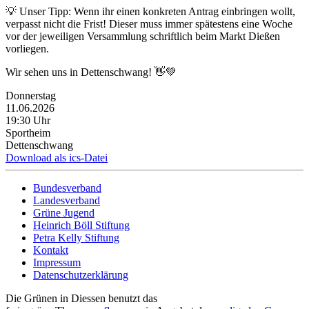
💡 Unser Tipp: Wenn ihr einen konkreten Antrag einbringen wollt,
verpasst nicht die Frist! Dieser muss immer spätestens eine Woche
vor der jeweiligen Versammlung schriftlich beim Markt Dießen
vorliegen.
Wir sehen uns in Dettenschwang! 👋💚
Donnerstag
11.06.2026
19:30 Uhr
Sportheim
Dettenschwang
Download als ics-Datei
Bundesverband
Landesverband
Grüne Jugend
Heinrich Böll Stiftung
Petra Kelly Stiftung
Kontakt
Impressum
Datenschutzerklärung
Die Grünen in Diessen benutzt das