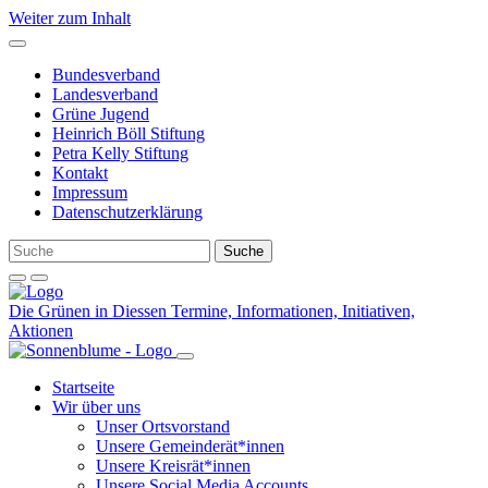
Weiter zum Inhalt
Bundesverband
Landesverband
Grüne Jugend
Heinrich Böll Stiftung
Petra Kelly Stiftung
Kontakt
Impressum
Datenschutzerklärung
Die Grünen in Diessen
Termine, Informationen, Initiativen,
Aktionen
Startseite
Wir über uns
Unser Ortsvorstand
Unsere Gemeinderät*innen
Unsere Kreisrät*innen
Unsere Social Media Accounts