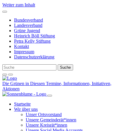
Weiter zum Inhalt
Bundesverband
Landesverband
Grüne Jugend
Heinrich Böll Stiftung
Petra Kelly Stiftung
Kontakt
Impressum
Datenschutzerklärung
Die Grünen in Diessen
Termine, Informationen, Initiativen,
Aktionen
Startseite
Wir über uns
Unser Ortsvorstand
Unsere Gemeinderät*innen
Unsere Kreisrät*innen
Unsere Social Media Accounts