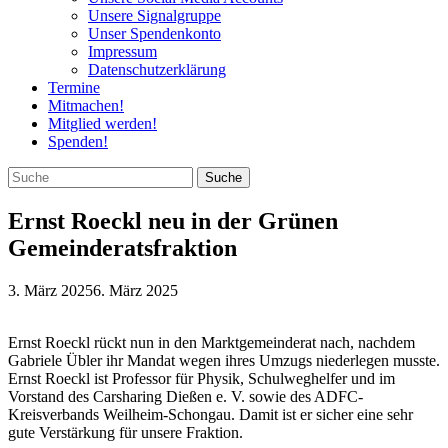
Unsere Signalgruppe
Unser Spendenkonto
Impressum
Datenschutzerklärung
Termine
Mitmachen!
Mitglied werden!
Spenden!
Ernst Roeckl neu in der Grünen
Gemeinderatsfraktion
3. März 2025
6. März 2025
Ernst Roeckl rückt nun in den Marktgemeinderat nach, nachdem
Gabriele Übler ihr Mandat wegen ihres Umzugs niederlegen musste.
Ernst Roeckl ist Professor für Physik, Schulweghelfer und im
Vorstand des Carsharing Dießen e. V. sowie des ADFC-
Kreisverbands Weilheim-Schongau. Damit ist er sicher eine sehr
gute Verstärkung für unsere Fraktion.