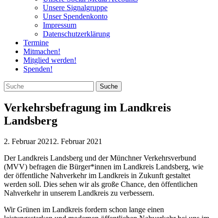
Unsere Signalgruppe
Unser Spendenkonto
Impressum
Datenschutzerklärung
Termine
Mitmachen!
Mitglied werden!
Spenden!
Verkehrsbefragung im Landkreis
Landsberg
2. Februar 2021
2. Februar 2021
Der Landkreis Landsberg und der Münchner Verkehrsverbund
(MVV) befragen die Bürger*innen im Landkreis Landsberg, wie
der öffentliche Nahverkehr im Landkreis in Zukunft gestaltet
werden soll. Dies sehen wir als große Chance, den öffentlichen
Nahverkehr in unserem Landkreis zu verbessern.
Wir Grünen im Landkreis fordern schon lange einen