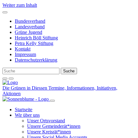
Weiter zum Inhalt
Bundesverband
Landesverband
Grüne Jugend
Heinrich Böll Stiftung
Petra Kelly Stiftung
Kontakt
Impressum
Datenschutzerklärung
Die Grünen in Diessen
Termine, Informationen, Initiativen,
Aktionen
Startseite
Wir über uns
Unser Ortsvorstand
Unsere Gemeinderät*innen
Unsere Kreisrät*innen
Unsere Social Media Accounts