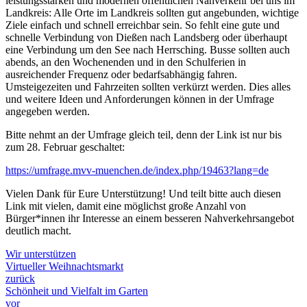
leistungsstarken und modernen öffentlichen Nahverkehr bei uns im
Landkreis: Alle Orte im Landkreis sollten gut angebunden, wichtige
Ziele einfach und schnell erreichbar sein. So fehlt eine gute und
schnelle Verbindung von Dießen nach Landsberg oder überhaupt
eine Verbindung um den See nach Herrsching. Busse sollten auch
abends, an den Wochenenden und in den Schulferien in
ausreichender Frequenz oder bedarfsabhängig fahren.
Umsteigezeiten und Fahrzeiten sollten verkürzt werden. Dies alles
und weitere Ideen und Anforderungen können in der Umfrage
angegeben werden.
Bitte nehmt an der Umfrage gleich teil, denn der Link ist nur bis
zum 28. Februar geschaltet:
https://umfrage.mvv-muenchen.de/index.php/19463?lang=de
Vielen Dank für Eure Unterstützung! Und teilt bitte auch diesen
Link mit vielen, damit eine möglichst große Anzahl von
Bürger*innen ihr Interesse an einem besseren Nahverkehrsangebot
deutlich macht.
Wir unterstützen
Virtueller Weihnachtsmarkt
zurück
Schönheit und Vielfalt im Garten
vor