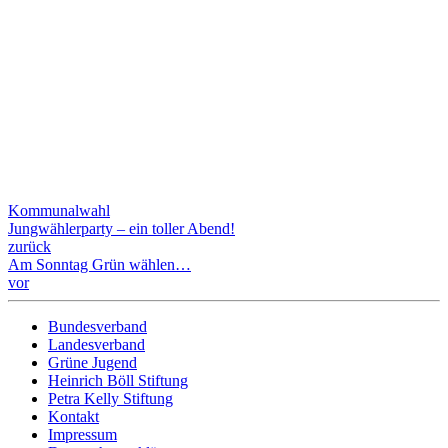
Kommunalwahl
Jungwählerparty – ein toller Abend!
zurück
Am Sonntag Grün wählen…
vor
Bundesverband
Landesverband
Grüne Jugend
Heinrich Böll Stiftung
Petra Kelly Stiftung
Kontakt
Impressum