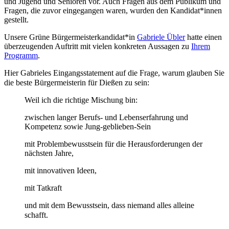
und Jugend und Senioren vor. Auch Fragen aus dem Publikum und
Fragen, die zuvor eingegangen waren, wurden den Kandidat*innen
gestellt.
Unsere Grüne Bürgermeisterkandidat*in
Gabriele Übler
hatte einen
überzeugenden Auftritt mit vielen konkreten Aussagen zu
Ihrem
Programm
.
Hier Gabrieles Eingangsstatement auf die Frage, warum glauben Sie
die beste Bürgermeisterin für Dießen zu sein: ⠀
Weil ich die richtige Mischung bin:
zwischen langer Berufs- und Lebenserfahrung und
Kompetenz sowie Jung-geblieben-Sein
mit Problembewusstsein für die Herausforderungen der
nächsten Jahre,
mit innovativen Ideen,
mit Tatkraft
und mit dem Bewusstsein, dass niemand alles alleine
schafft.⠀