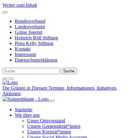
Weiter zum Inhalt
Bundesverband
Landesverband
Grüne Jugend
Heinrich Böll Stiftung
Petra Kelly Stiftung
Kontakt
Impressum
Datenschutzerklärung
Die Grünen in Diessen
Termine, Informationen, Initiativen,
Aktionen
Startseite
Wir über uns
Unser Ortsvorstand
Unsere Gemeinderät*innen
Unsere Kreisrät*innen
Unsere Social Media Accounts