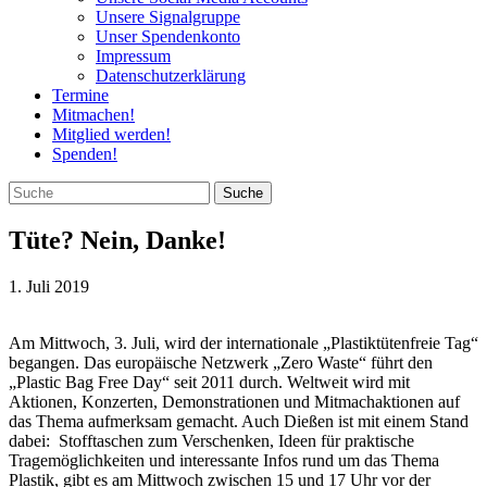
Unsere Signalgruppe
Unser Spendenkonto
Impressum
Datenschutzerklärung
Termine
Mitmachen!
Mitglied werden!
Spenden!
Tüte? Nein, Danke!
1. Juli 2019
Am Mittwoch, 3. Juli, wird der internationale „Plastiktütenfreie Tag“
begangen. Das europäische Netzwerk „Zero Waste“ führt den
„Plastic Bag Free Day“ seit 2011 durch. Weltweit wird mit
Aktionen, Konzerten, Demonstrationen und Mitmachaktionen auf
das Thema aufmerksam gemacht. Auch Dießen ist mit einem Stand
dabei: Stofftaschen zum Verschenken, Ideen für praktische
Tragemöglichkeiten und interessante Infos rund um das Thema
Plastik, gibt es am Mittwoch zwischen 15 und 17 Uhr vor der