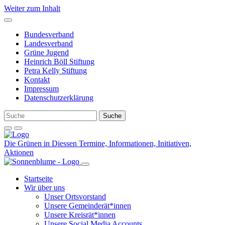
Weiter zum Inhalt
Bundesverband
Landesverband
Grüne Jugend
Heinrich Böll Stiftung
Petra Kelly Stiftung
Kontakt
Impressum
Datenschutzerklärung
Die Grünen in Diessen
Termine, Informationen, Initiativen,
Aktionen
Startseite
Wir über uns
Unser Ortsvorstand
Unsere Gemeinderät*innen
Unsere Kreisrät*innen
Unsere Social Media Accounts