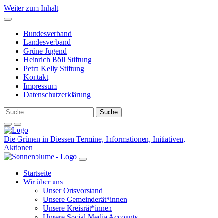
Weiter zum Inhalt
Bundesverband
Landesverband
Grüne Jugend
Heinrich Böll Stiftung
Petra Kelly Stiftung
Kontakt
Impressum
Datenschutzerklärung
Die Grünen in Diessen
Termine, Informationen, Initiativen,
Aktionen
Startseite
Wir über uns
Unser Ortsvorstand
Unsere Gemeinderät*innen
Unsere Kreisrät*innen
Unsere Social Media Accounts